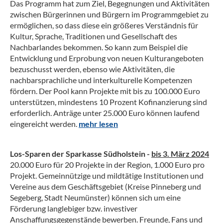
Das Programm hat zum Ziel, Begegnungen und Aktivitäten
zwischen Bürgerinnen und Bürgern im Programmgebiet zu
ermöglichen, so dass diese ein größeres Verständnis für
Kultur, Sprache, Traditionen und Gesellschaft des
Nachbarlandes bekommen. So kann zum Beispiel die
Entwicklung und Erprobung von neuen Kulturangeboten
bezuschusst werden, ebenso wie Aktivitäten, die
nachbarsprachliche und interkulturelle Kompetenzen
fördern. Der Pool kann Projekte mit bis zu 100.000 Euro
unterstützen, mindestens 10 Prozent Kofinanzierung sind
erforderlich. Anträge unter 25.000 Euro können laufend
eingereicht werden.
mehr lesen
Los-Sparen der Sparkasse Südholstein -
bis 3. März 2024
20.000 Euro für 20 Projekte in der Region, 1.000 Euro pro
Projekt. Gemeinnützige und mildtätige Institutionen und
Vereine aus dem Geschäftsgebiet (Kreise Pinneberg und
Segeberg, Stadt Neumünster) können sich um eine
Förderung langlebiger bzw. investiver
Anschaffungsgegenstände bewerben. Freunde, Fans und