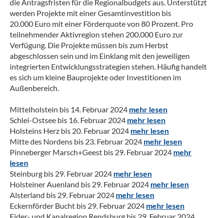
die Antragsfristen für die Regionalbudgets aus. Unterstützt
werden Projekte mit einer Gesamtinvestition bis
20.000 Euro mit einer Förderquote von 80 Prozent. Pro
teilnehmender Aktivregion stehen 200.000 Euro zur
Verfügung. Die Projekte müssen bis zum Herbst
abgeschlossen sein und im Einklang mit den jeweiligen
integrierten Entwicklungsstrategien stehen. Häufig handelt
es sich um kleine Bauprojekte oder Investitionen im
Außenbereich.
Mittelholstein bis 14. Februar 2024
mehr lesen
Schlei-Ostsee bis 16. Februar 2024
mehr lesen
Holsteins Herz bis 20. Februar 2024
mehr lesen
Mitte des Nordens bis 23. Februar 2024
mehr lesen
Pinneberger Marsch+Geest bis 29. Februar 2024
mehr
lesen
Steinburg bis 29. Februar 2024
mehr lesen
Holsteiner Auenland bis 29. Februar 2024
mehr lesen
Alsterland bis 29. Februar 2024
mehr lesen
Eckernförder Bucht bis 29. Februar 2024
mehr lesen
Eider- und Kanalregion Rendsburg bis 29. Februar 2024