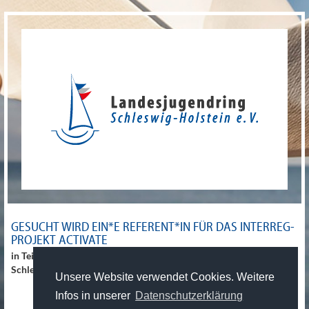
GESUCHT WIRD EIN*E REFERENT*IN FÜR DAS INTERREG-
PROJEKT ACTIVATE
in Teilzeit zum 01.09. oder später beim Landesjugendring
Schleswig-Holstein
Unsere Website verwendet Cookies. Weitere
Infos in unserer
Datenschutzerklärung